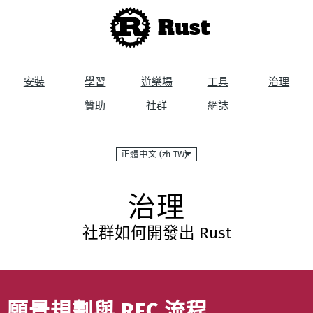
Rust
安裝
學習
遊樂場
工具
治理
贊助
社群
網誌
語
言
治理
社群如何開發出 Rust
願景規劃與 RFC 流程