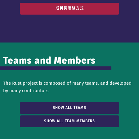
成員與聯絡方式
Teams and Members
The Rust project is composed of many teams, and developed
by many contributors.
SHOW ALL TEAMS
SHOW ALL TEAM MEMBERS