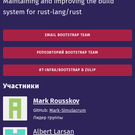
Maintaining and improving the build
system for rust-lang/rust
EMAIL BOOTSTRAP TEAM
РЕПОЗИТОРИЙ BOOTSTRAP TEAM
#T-INFRA/BOOTSTRAP В ZULIP
Участники
Mark Rousskov
GitHub:
Mark-Simulacrum
Лидер группы
Albert Larsan