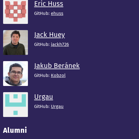
Eric Huss
GitHub:
ehuss
Jack Huey
GitHub:
jackh726
Jakub Beránek
GitHub:
Kobzol
Urgau
GitHub:
Urgau
Alumni