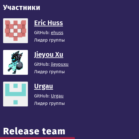
Участники
Eric Huss
GitHub:
ehuss
Лидер группы
Jieyou Xu
GitHub:
jieyouxu
Лидер группы
Urgau
GitHub:
Urgau
Лидер группы
Release team