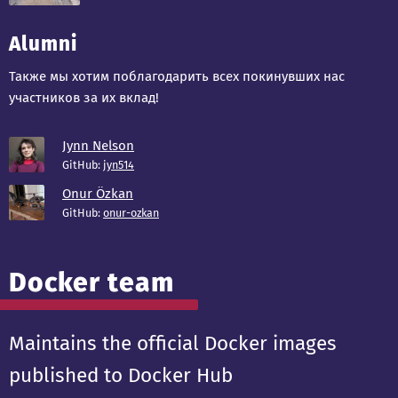
Alumni
Также мы хотим поблагодарить всех покинувших нас
участников за их вклад!
Jynn Nelson
GitHub:
jyn514
Onur Özkan
GitHub:
onur-ozkan
Docker team
Maintains the official Docker images
published to Docker Hub