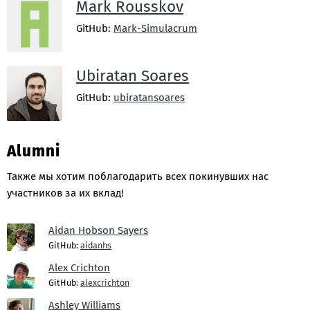
Mark Rousskov
GitHub:
Mark-Simulacrum
Ubiratan Soares
GitHub:
ubiratansoares
Alumni
Также мы хотим поблагодарить всех покинувших нас
участников за их вклад!
Aidan Hobson Sayers
GitHub:
aidanhs
Alex Crichton
GitHub:
alexcrichton
Ashley Williams