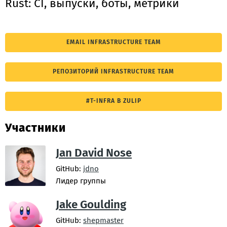
Rust: CI, выпуски, боты, метрики
EMAIL INFRASTRUCTURE TEAM
РЕПОЗИТОРИЙ INFRASTRUCTURE TEAM
#T-INFRA В ZULIP
Участники
Jan David Nose
GitHub:
jdno
Лидер группы
Jake Goulding
GitHub:
shepmaster