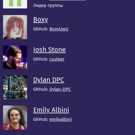
Лидер группы
Boxy
GitHub:
BoxyUwU
Josh Stone
GitHub:
cuviper
Dylan DPC
GitHub:
Dylan-DPC
Emily Albini
GitHub:
emilyalbini