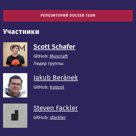
РЕПОЗИТОРИЙ DOCKER TEAM
Участники
Scott Schafer
GitHub:
Muscraft
Лидер группы
Jakub Beránek
GitHub:
Kobzol
Steven Fackler
GitHub:
sfackler