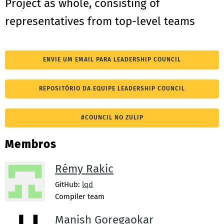
Project as whole, consisting of
representatives from top-level teams
ENVIE UM EMAIL PARA LEADERSHIP COUNCIL
REPOSITÓRIO DA EQUIPE LEADERSHIP COUNCIL
#COUNCIL NO ZULIP
Membros
Rémy Rakic
GitHub:
lqd
Compiler team
Manish Goregaokar