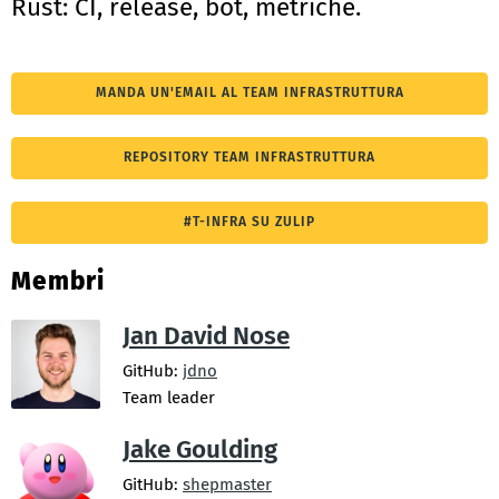
Rust: CI, release, bot, metriche.
MANDA UN'EMAIL AL TEAM INFRASTRUTTURA
REPOSITORY TEAM INFRASTRUTTURA
#T-INFRA SU ZULIP
Membri
Jan David Nose
GitHub:
jdno
Team leader
Jake Goulding
GitHub:
shepmaster