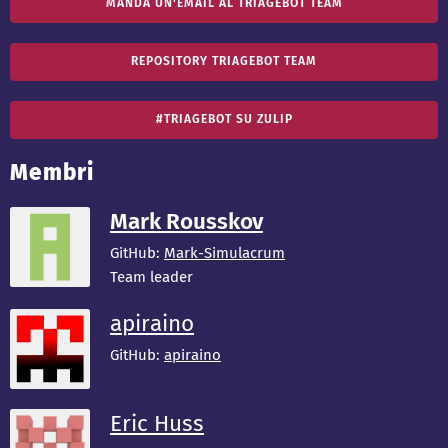
MANDA UN'EMAIL AL TRIAGEBOT TEAM
REPOSITORY TRIAGEBOT TEAM
#TRIAGEBOT SU ZULIP
Membri
Mark Rousskov
GitHub:
Mark-Simulacrum
Team leader
apiraino
GitHub:
apiraino
Eric Huss