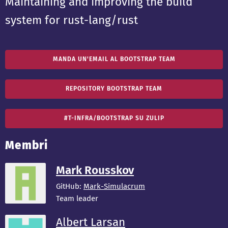
Maintaining and improving the build
system for rust-lang/rust
MANDA UN'EMAIL AL BOOTSTRAP TEAM
REPOSITORY BOOTSTRAP TEAM
#T-INFRA/BOOTSTRAP SU ZULIP
Membri
Mark Rousskov
GitHub:
Mark-Simulacrum
Team leader
Albert Larsan