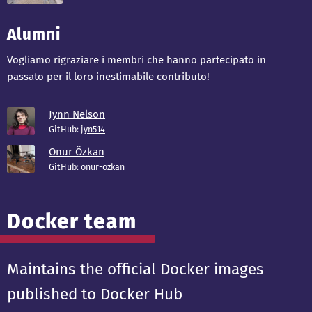
Alumni
Vogliamo rigraziare i membri che hanno partecipato in
passato per il loro inestimabile contributo!
Jynn Nelson
GitHub:
jyn514
Onur Özkan
GitHub:
onur-ozkan
Docker team
Maintains the official Docker images
published to Docker Hub