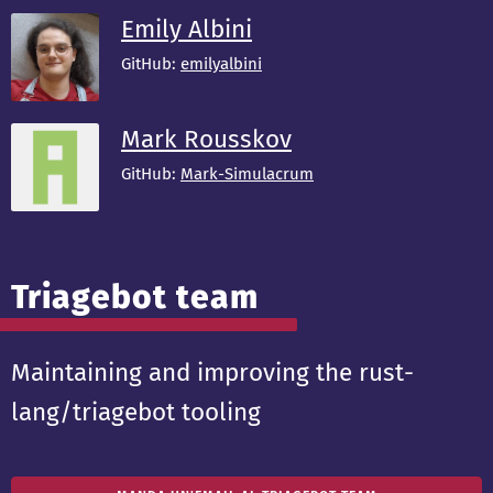
Emily Albini
GitHub:
emilyalbini
Mark Rousskov
GitHub:
Mark-Simulacrum
Triagebot team
Maintaining and improving the rust-
lang/triagebot tooling