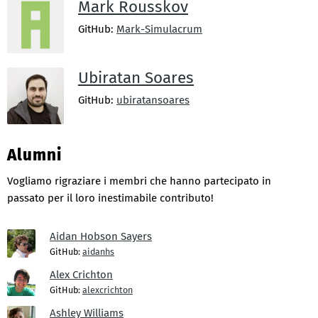
Mark Rousskov
GitHub:
Mark-Simulacrum
Ubiratan Soares
GitHub:
ubiratansoares
Alumni
Vogliamo rigraziare i membri che hanno partecipato in
passato per il loro inestimabile contributo!
Aidan Hobson Sayers
GitHub:
aidanhs
Alex Crichton
GitHub:
alexcrichton
Ashley Williams