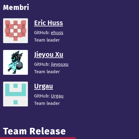
Membri
Eric Huss
GitHub:
ehuss
Team leader
Jieyou Xu
GitHub:
jieyouxu
Team leader
Urgau
GitHub:
Urgau
Team leader
Team Release