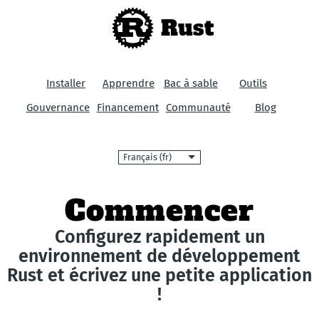
Rust
Installer
Apprendre
Bac à sable
Outils
Gouvernance
Financement
Communauté
Blog
Langue
Commencer
Configurez rapidement un
environnement de développement
Rust et écrivez une petite application
!