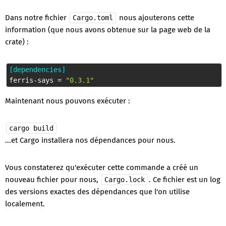
Dans notre fichier
nous ajouterons cette
Cargo.toml
information (que nous avons obtenue sur la page web de la
crate) :
[dependencies]
ferris-says
 = 
"0.3.1"
Maintenant nous pouvons exécuter :
cargo build
...et Cargo installera nos dépendances pour nous.
Vous constaterez qu'exécuter cette commande a créé un
nouveau fichier pour nous,
. Ce fichier est un log
Cargo.lock
des versions exactes des dépendances que l'on utilise
localement.