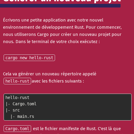
Écrivons une petite application avec notre nouvel
environnement de développement Rust. Pour commencer,
nous utiliserons Cargo pour créer un nouveau projet pour
nous. Dans le terminal de votre choix exécutez :
cargo new hello-rust
Cela va générer un nouveau répertoire appelé
avec les fichiers suivants :
hello-rust
hello-rust

|- Cargo.toml

|- src

  |- main.rs
est le fichier manifeste de Rust. C'est là que
Cargo.toml