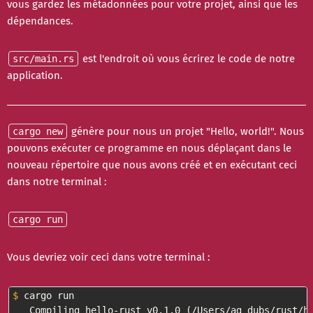
vous gardez les métadonnées pour votre projet, ainsi que les
dépendances.
est l'endroit où vous écrirez le code de notre
src/main.rs
application.
génère pour nous un projet "Hello, world!". Nous
cargo new
pouvons exécuter ce programme en nous déplaçant dans le
nouveau répertoire que nous avons créé et en exécutant ceci
dans notre terminal :
cargo run
Vous devriez voir ceci dans votre terminal :
$
 cargo run
   Compiling hello-rust v0.1.0 (/Users/ag_dubs/rust/he