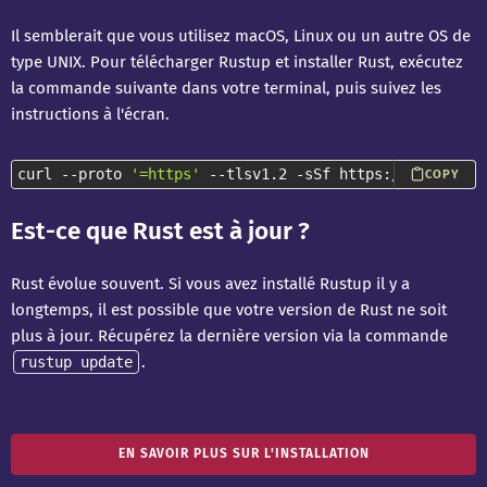
Il semblerait que vous utilisez macOS, Linux ou un autre OS de
type UNIX. Pour télécharger Rustup et installer Rust, exécutez
la commande suivante dans votre terminal, puis suivez les
instructions à l'écran.
curl --proto 
'=https'
 --tlsv1.2 -sSf https://sh.rustup
COPY
Est-ce que Rust est à jour ?
Rust évolue souvent. Si vous avez installé Rustup il y a
longtemps, il est possible que votre version de Rust ne soit
plus à jour. Récupérez la dernière version via la commande
.
rustup update
EN SAVOIR PLUS SUR L'INSTALLATION